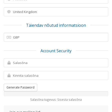
Täiendav nõutud informatsioon
Account Security
Generate Password
Salasõna tugevus: Sisesta salasõna